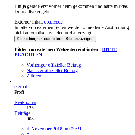
Bin ja gerade erst vorher heim gekommen und hatte mir das
Drama live gegeben...
Externer Inhalt
up.picr.de
Inhalte von externen Seiten werden ohne deine Zustimmung
nicht automatisch geladen und angezeigt.
Klicke hier, um das externe Bild anzuzeigen
Bilder von externen Webseiten einbinden -
BITTE
BEACHTEN
Vorheriger offizieller Beitrag
Nächster offizieller Beitrag
Zitieren
eternal
Profi
Reaktionen
135
Beiträge
608
4. November 2018 um 09:31
#13