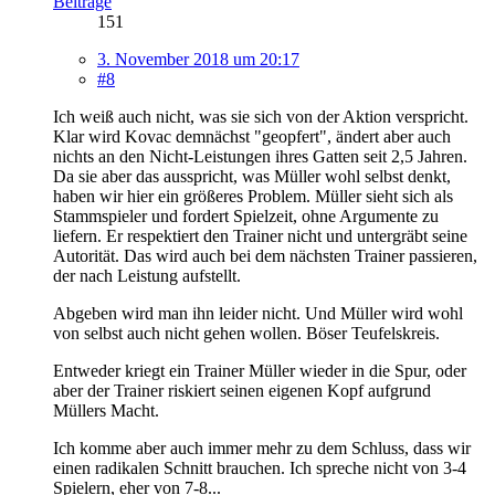
Beiträge
151
3. November 2018 um 20:17
#8
Ich weiß auch nicht, was sie sich von der Aktion verspricht.
Klar wird Kovac demnächst "geopfert", ändert aber auch
nichts an den Nicht-Leistungen ihres Gatten seit 2,5 Jahren.
Da sie aber das ausspricht, was Müller wohl selbst denkt,
haben wir hier ein größeres Problem. Müller sieht sich als
Stammspieler und fordert Spielzeit, ohne Argumente zu
liefern. Er respektiert den Trainer nicht und untergräbt seine
Autorität. Das wird auch bei dem nächsten Trainer passieren,
der nach Leistung aufstellt.
Abgeben wird man ihn leider nicht. Und Müller wird wohl
von selbst auch nicht gehen wollen. Böser Teufelskreis.
Entweder kriegt ein Trainer Müller wieder in die Spur, oder
aber der Trainer riskiert seinen eigenen Kopf aufgrund
Müllers Macht.
Ich komme aber auch immer mehr zu dem Schluss, dass wir
einen radikalen Schnitt brauchen. Ich spreche nicht von 3-4
Spielern, eher von 7-8...