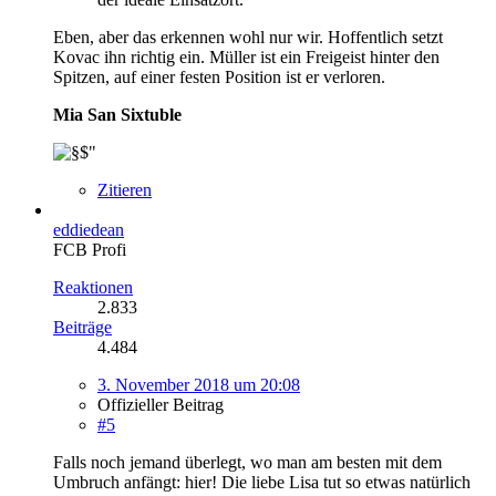
Eben, aber das erkennen wohl nur wir. Hoffentlich setzt
Kovac ihn richtig ein. Müller ist ein Freigeist hinter den
Spitzen, auf einer festen Position ist er verloren.
Mia San Sixtuble
Zitieren
eddiedean
FCB Profi
Reaktionen
2.833
Beiträge
4.484
3. November 2018 um 20:08
Offizieller Beitrag
#5
Falls noch jemand überlegt, wo man am besten mit dem
Umbruch anfängt: hier! Die liebe Lisa tut so etwas natürlich