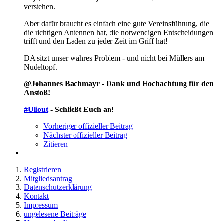
verstehen.
Aber dafür braucht es einfach eine gute Vereinsführung, die
die richtigen Antennen hat, die notwendigen Entscheidungen
trifft und den Laden zu jeder Zeit im Griff hat!
DA sitzt unser wahres Problem - und nicht bei Müllers am
Nudeltopf.
@Johannes Bachmayr - Dank und Hochachtung für den
Anstoß!
#Uliout
- Schließt Euch an!
Vorheriger offizieller Beitrag
Nächster offizieller Beitrag
Zitieren
Registrieren
Mitgliedsantrag
Datenschutzerklärung
Kontakt
Impressum
ungelesene Beiträge