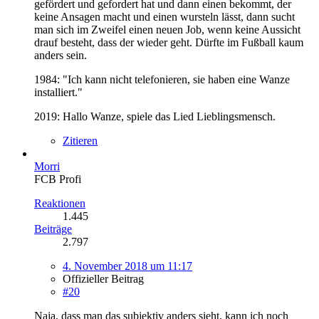
gefördert und gefordert hat und dann einen bekommt, der
keine Ansagen macht und einen wursteln lässt, dann sucht
man sich im Zweifel einen neuen Job, wenn keine Aussicht
drauf besteht, dass der wieder geht. Dürfte im Fußball kaum
anders sein.
1984: "Ich kann nicht telefonieren, sie haben eine Wanze
installiert."
2019: Hallo Wanze, spiele das Lied Lieblingsmensch.
Zitieren
Morri
FCB Profi
Reaktionen
1.445
Beiträge
2.797
4. November 2018 um 11:17
Offizieller Beitrag
#20
Naja, dass man das subjektiv anders sieht, kann ich noch