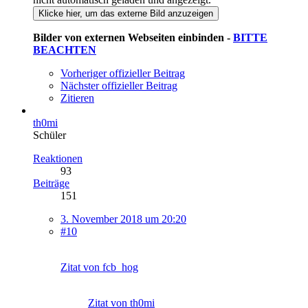
Klicke hier, um das externe Bild anzuzeigen
Bilder von externen Webseiten einbinden -
BITTE
BEACHTEN
Vorheriger offizieller Beitrag
Nächster offizieller Beitrag
Zitieren
th0mi
Schüler
Reaktionen
93
Beiträge
151
3. November 2018 um 20:20
#10
Zitat von fcb_hog
Zitat von th0mi