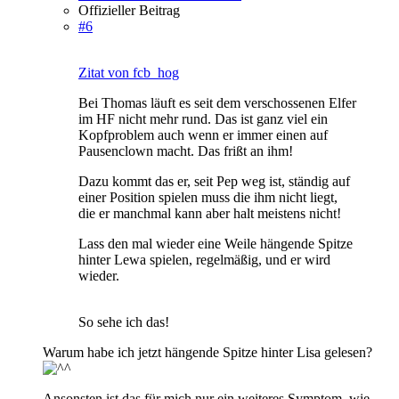
Offizieller Beitrag
#6
Zitat von fcb_hog
Bei Thomas läuft es seit dem verschossenen Elfer
im HF nicht mehr rund. Das ist ganz viel ein
Kopfproblem auch wenn er immer einen auf
Pausenclown macht. Das frißt an ihm!
Dazu kommt das er, seit Pep weg ist, ständig auf
einer Position spielen muss die ihm nicht liegt,
die er manchmal kann aber halt meistens nicht!
Lass den mal wieder eine Weile hängende Spitze
hinter Lewa spielen, regelmäßig, und er wird
wieder.
So sehe ich das!
Warum habe ich jetzt hängende Spitze hinter Lisa gelesen?
Ansonsten ist das für mich nur ein weiteres Symptom, wie