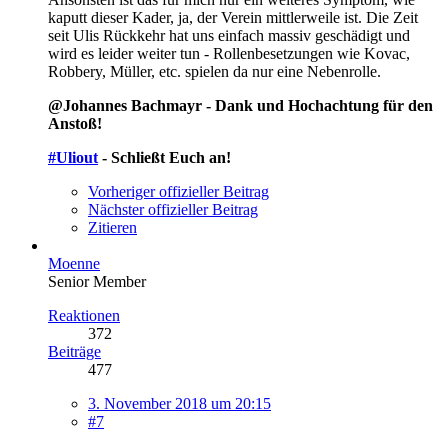
kaputt dieser Kader, ja, der Verein mittlerweile ist. Die Zeit
seit Ulis Rückkehr hat uns einfach massiv geschädigt und
wird es leider weiter tun - Rollenbesetzungen wie Kovac,
Robbery, Müller, etc. spielen da nur eine Nebenrolle.
@Johannes Bachmayr - Dank und Hochachtung für den
Anstoß!
#Uliout
- Schließt Euch an!
Vorheriger offizieller Beitrag
Nächster offizieller Beitrag
Zitieren
Moenne
Senior Member
Reaktionen
372
Beiträge
477
3. November 2018 um 20:15
#7