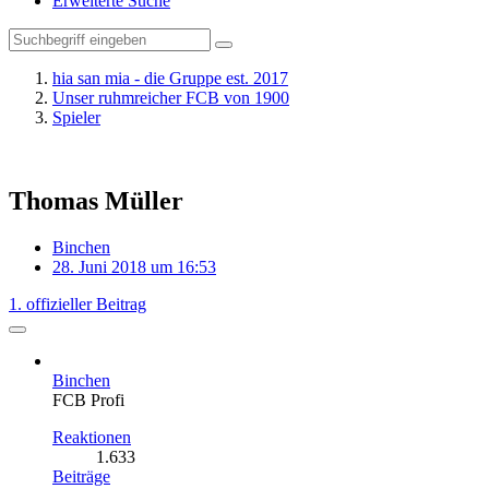
Erweiterte Suche
hia san mia - die Gruppe est. 2017
Unser ruhmreicher FCB von 1900
Spieler
Thomas Müller
Binchen
28. Juni 2018 um 16:53
1. offizieller Beitrag
Binchen
FCB Profi
Reaktionen
1.633
Beiträge