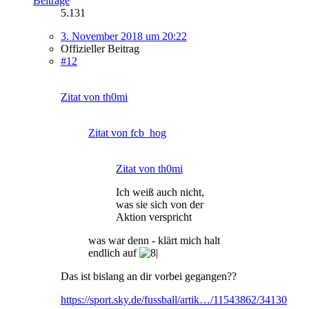
Beiträge
5.131
3. November 2018 um 20:22
Offizieller Beitrag
#12
Zitat von th0mi
Zitat von fcb_hog
Zitat von th0mi
Ich weiß auch nicht,
was sie sich von der
Aktion verspricht
was war denn - klärt mich halt
endlich auf
Das ist bislang an dir vorbei gegangen??
https://sport.sky.de/fussball/artik…/11543862/34130