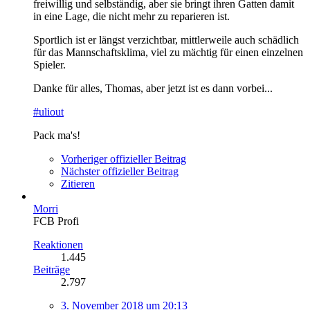
freiwillig und selbständig, aber sie bringt ihren Gatten damit
in eine Lage, die nicht mehr zu reparieren ist.
Sportlich ist er längst verzichtbar, mittlerweile auch schädlich
für das Mannschaftsklima, viel zu mächtig für einen einzelnen
Spieler.
Danke für alles, Thomas, aber jetzt ist es dann vorbei...
#uliout
Pack ma's!
Vorheriger offizieller Beitrag
Nächster offizieller Beitrag
Zitieren
Morri
FCB Profi
Reaktionen
1.445
Beiträge
2.797
3. November 2018 um 20:13