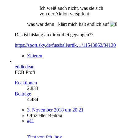
Ich weiß auch nicht, was sie sich
von der Aktion verspricht
was war denn - klärt mich halt endlich auf
Das ist bislang an dir vorbei gegangen??
https://sport.sky.de/fussball/artik…/11543862/34130
Zitieren
eddiedean
FCB Profi
Reaktionen
2.833
Beiträge
4.484
3. November 2018 um 20:21
Offizieller Beitrag
#11
Zitat von fcb_hog