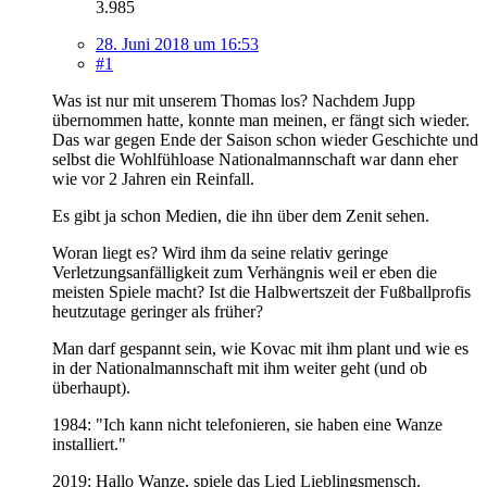
3.985
28. Juni 2018 um 16:53
#1
Was ist nur mit unserem Thomas los? Nachdem Jupp
übernommen hatte, konnte man meinen, er fängt sich wieder.
Das war gegen Ende der Saison schon wieder Geschichte und
selbst die Wohlfühloase Nationalmannschaft war dann eher
wie vor 2 Jahren ein Reinfall.
Es gibt ja schon Medien, die ihn über dem Zenit sehen.
Woran liegt es? Wird ihm da seine relativ geringe
Verletzungsanfälligkeit zum Verhängnis weil er eben die
meisten Spiele macht? Ist die Halbwertszeit der Fußballprofis
heutzutage geringer als früher?
Man darf gespannt sein, wie Kovac mit ihm plant und wie es
in der Nationalmannschaft mit ihm weiter geht (und ob
überhaupt).
1984: "Ich kann nicht telefonieren, sie haben eine Wanze
installiert."
2019: Hallo Wanze, spiele das Lied Lieblingsmensch.