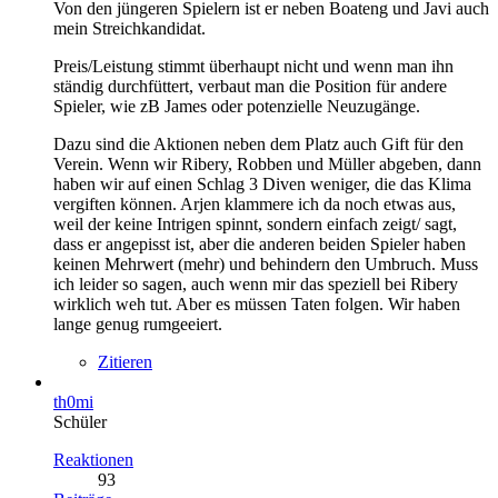
Von den jüngeren Spielern ist er neben Boateng und Javi auch
mein Streichkandidat.
Preis/Leistung stimmt überhaupt nicht und wenn man ihn
ständig durchfüttert, verbaut man die Position für andere
Spieler, wie zB James oder potenzielle Neuzugänge.
Dazu sind die Aktionen neben dem Platz auch Gift für den
Verein. Wenn wir Ribery, Robben und Müller abgeben, dann
haben wir auf einen Schlag 3 Diven weniger, die das Klima
vergiften können. Arjen klammere ich da noch etwas aus,
weil der keine Intrigen spinnt, sondern einfach zeigt/ sagt,
dass er angepisst ist, aber die
anderen beiden Spieler haben
keinen Mehrwert (mehr) und behindern den Umbruch. Muss
ich leider so sagen, auch wenn mir das speziell bei Ribery
wirklich weh tut. Aber es müssen Taten folgen. Wir haben
lange genug rumgeeiert.
Zitieren
th0mi
Schüler
Reaktionen
93