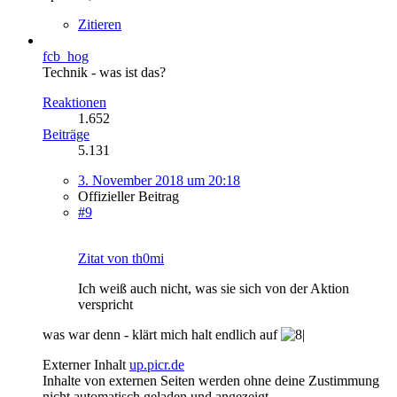
Zitieren
fcb_hog
Technik - was ist das?
Reaktionen
1.652
Beiträge
5.131
3. November 2018 um 20:18
Offizieller Beitrag
#9
Zitat von th0mi
Ich weiß auch nicht, was sie sich von der Aktion
verspricht
was war denn - klärt mich halt endlich auf
Externer Inhalt
up.picr.de
Inhalte von externen Seiten werden ohne deine Zustimmung
nicht automatisch geladen und angezeigt.