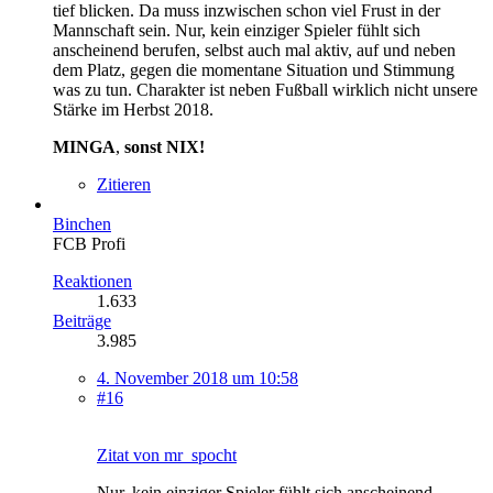
tief blicken. Da muss inzwischen schon viel Frust in der
Mannschaft sein. Nur, kein einziger Spieler fühlt sich
anscheinend berufen, selbst auch mal aktiv, auf und neben
dem Platz, gegen die momentane Situation und Stimmung
was zu tun. Charakter ist neben Fußball wirklich nicht unsere
Stärke im Herbst 2018.
MINGA
,
sonst NIX!
Zitieren
Binchen
FCB Profi
Reaktionen
1.633
Beiträge
3.985
4. November 2018 um 10:58
#16
Zitat von mr_spocht
Nur, kein einziger Spieler fühlt sich anscheinend