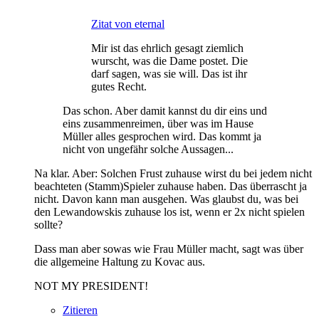
Zitat von eternal
Mir ist das ehrlich gesagt ziemlich
wurscht, was die Dame postet. Die
darf sagen, was sie will. Das ist ihr
gutes Recht.
Das schon. Aber damit kannst du dir eins und
eins zusammenreimen, über was im Hause
Müller alles gesprochen wird. Das kommt ja
nicht von ungefähr solche Aussagen...
Na klar. Aber: Solchen Frust zuhause wirst du bei jedem nicht
beachteten (Stamm)Spieler zuhause haben. Das überrascht ja
nicht. Davon kann man ausgehen. Was glaubst du, was bei
den Lewandowskis zuhause los ist, wenn er 2x nicht spielen
sollte?
Dass man aber sowas wie Frau Müller macht, sagt was über
die allgemeine Haltung zu Kovac aus.
NOT MY PRESIDENT!
Zitieren