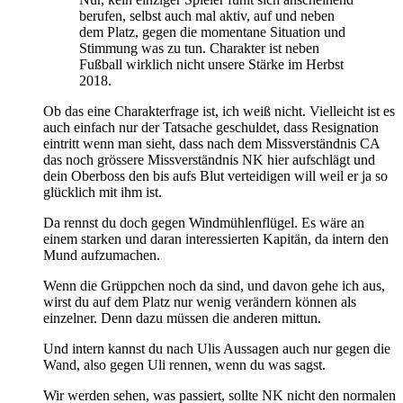
berufen, selbst auch mal aktiv, auf und neben
dem Platz, gegen die momentane Situation und
Stimmung was zu tun. Charakter ist neben
Fußball wirklich nicht unsere Stärke im Herbst
2018.
Ob das eine Charakterfrage ist, ich weiß nicht. Vielleicht ist es
auch einfach nur der Tatsache geschuldet, dass Resignation
eintritt wenn man sieht, dass nach dem Missverständnis CA
das noch grössere Missverständnis NK hier aufschlägt und
dein Oberboss den bis aufs Blut verteidigen will weil er ja so
glücklich mit ihm ist.
Da rennst du doch gegen Windmühlenflügel. Es wäre an
einem starken und daran interessierten Kapitän, da intern den
Mund aufzumachen.
Wenn die Grüppchen noch da sind, und davon gehe ich aus,
wirst du auf dem Platz nur wenig verändern können als
einzelner. Denn dazu müssen die anderen mittun.
Und intern kannst du nach Ulis Aussagen auch nur gegen die
Wand, also gegen Uli rennen, wenn du was sagst.
Wir werden sehen, was passiert, sollte NK nicht den normalen