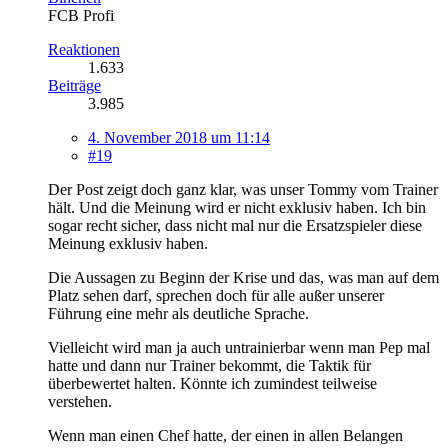
FCB Profi
Reaktionen
1.633
Beiträge
3.985
4. November 2018 um 11:14
#19
Der Post zeigt doch ganz klar, was unser Tommy vom Trainer
hält. Und die Meinung wird er nicht exklusiv haben. Ich bin
sogar recht sicher, dass nicht mal nur die Ersatzspieler diese
Meinung exklusiv haben.
Die Aussagen zu Beginn der Krise und das, was man auf dem
Platz sehen darf, sprechen doch für alle außer unserer
Führung eine mehr als deutliche Sprache.
Vielleicht wird man ja auch untrainierbar wenn man Pep mal
hatte und dann nur Trainer bekommt, die Taktik für
überbewertet halten. Könnte ich zumindest teilweise
verstehen.
Wenn man einen Chef hatte, der einen in allen Belangen