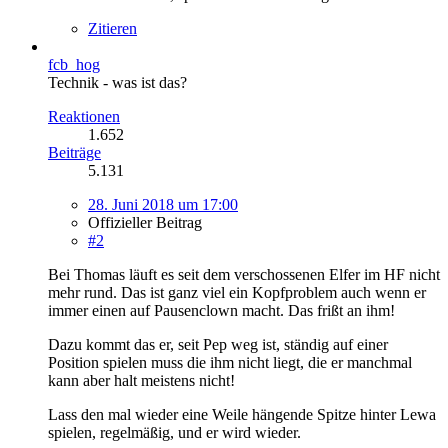
Zitieren
fcb_hog
Technik - was ist das?
Reaktionen
1.652
Beiträge
5.131
28. Juni 2018 um 17:00
Offizieller Beitrag
#2
Bei Thomas läuft es seit dem verschossenen Elfer im HF nicht
mehr rund. Das ist ganz viel ein Kopfproblem auch wenn er
immer einen auf Pausenclown macht. Das frißt an ihm!
Dazu kommt das er, seit Pep weg ist, ständig auf einer
Position spielen muss die ihm nicht liegt, die er manchmal
kann aber halt meistens nicht!
Lass den mal wieder eine Weile hängende Spitze hinter Lewa
spielen, regelmäßig, und er wird wieder.