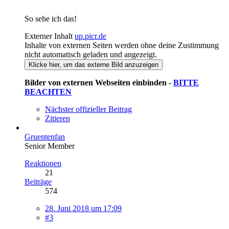
So sehe ich das!
Externer Inhalt
up.picr.de
Inhalte von externen Seiten werden ohne deine Zustimmung
nicht automatisch geladen und angezeigt.
Klicke hier, um das externe Bild anzuzeigen
Bilder von externen Webseiten einbinden -
BITTE
BEACHTEN
Nächster offizieller Beitrag
Zitieren
Gruentenfan
Senior Member
Reaktionen
21
Beiträge
574
28. Juni 2018 um 17:09
#3