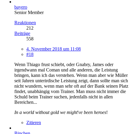
bayero
Senior Member
Reaktionen
212
Beiträge
558
4. November 2018 um 11:08
#18
Wenn Thiago frust schiebt, oder Gnabry, James oder
irgendwann mal Coman und alle anderen, die Leistung
bringen, kann ich das verstehen. Wenn man aber wie Müller
seit Jahren unterirdische Leistung zeigt, dann sollte man sich
nicht wundern, wenn man sehr oft auf der Bank seinen Platz
findet, unabhängig vom Trainer. Man muss nicht immer die
Schuld beim Trainer suchen, jedenfalls nicht in allen
Bereichen...
In a world without gold we might
'
ve been heroes
!
Zitieren
Binchen