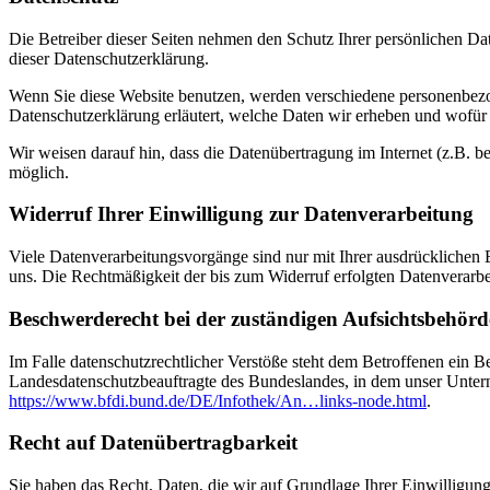
Die Betreiber dieser Seiten nehmen den Schutz Ihrer persönlichen Da
dieser Datenschutzerklärung.
Wenn Sie diese Website benutzen, werden verschiedene personenbezog
Datenschutzerklärung erläutert, welche Daten wir erheben und wofür 
Wir weisen darauf hin, dass die Datenübertragung im Internet (z.B. b
möglich.
Widerruf Ihrer Einwilligung zur Datenverarbeitung
Viele Datenverarbeitungsvorgänge sind nur mit Ihrer ausdrücklichen Ei
uns. Die Rechtmäßigkeit der bis zum Widerruf erfolgten Datenverarbe
Beschwerderecht bei der zuständigen Aufsichtsbehörd
Im Falle datenschutzrechtlicher Verstöße steht dem Betroffenen ein B
Landesdatenschutzbeauftragte des Bundeslandes, in dem unser Unter
https://www.bfdi.bund.de/DE/Infothek/An…links-node.html
.
Recht auf Datenübertragbarkeit
Sie haben das Recht, Daten, die wir auf Grundlage Ihrer Einwilligung 