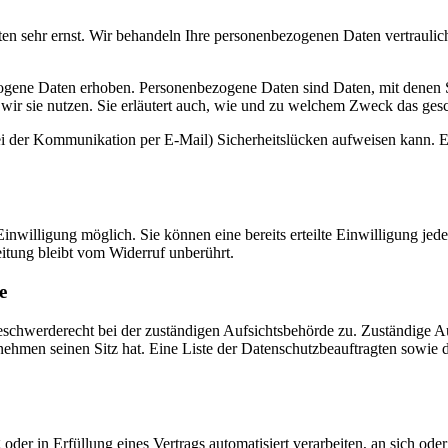
ten sehr ernst. Wir behandeln Ihre personenbezogenen Daten vertraulic
ene Daten erhoben. Personenbezogene Daten sind Daten, mit denen Sie
wir sie nutzen. Sie erläutert auch, wie und zu welchem Zweck das gesc
ei der Kommunikation per E-Mail) Sicherheitslücken aufweisen kann. Ei
nwilligung möglich. Sie können eine bereits erteilte Einwilligung jede
itung bleibt vom Widerruf unberührt.
e
eschwerderecht bei der zuständigen Aufsichtsbehörde zu. Zuständige Au
nehmen seinen Sitz hat. Eine Liste der Datenschutzbeauftragten sow
oder in Erfüllung eines Vertrags automatisiert verarbeiten, an sich od