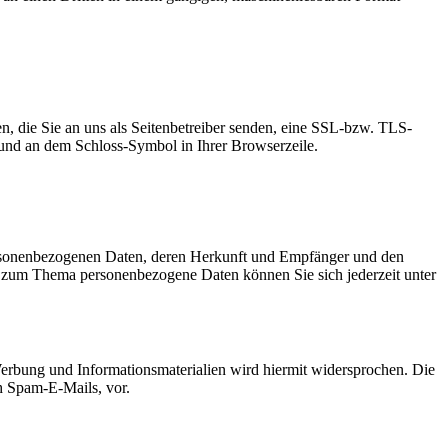
n, die Sie an uns als Seitenbetreiber senden, eine SSL-bzw. TLS-
und an dem Schloss-Symbol in Ihrer Browserzeile.
personenbezogenen Daten, deren Herkunft und Empfänger und den
n zum Thema personenbezogene Daten können Sie sich jederzeit unter
erbung und Informationsmaterialien wird hiermit widersprochen. Die
ch Spam-E-Mails, vor.