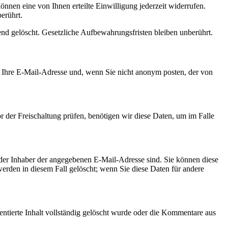
önnen eine von Ihnen erteilte Einwilligung jederzeit widerrufen.
erührt.
ßend gelöscht. Gesetzliche Aufbewahrungsfristen bleiben unberührt.
Ihre E-Mail-Adresse und, wenn Sie nicht anonym posten, der von
 der Freischaltung prüfen, benötigen wir diese Daten, um im Falle
der Inhaber der angegebenen E-Mail-Adresse sind. Sie können diese
rden in diesem Fall gelöscht; wenn Sie diese Daten für andere
tierte Inhalt vollständig gelöscht wurde oder die Kommentare aus