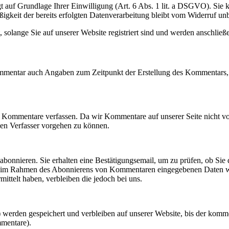
t auf Grundlage Ihrer Einwilligung (Art. 6 Abs. 1 lit. a DSGVO). Sie k
igkeit der bereits erfolgten Datenverarbeitung bleibt vom Widerruf unb
, solange Sie auf unserer Website registriert sind und werden anschlie
mmentar auch Angaben zum Zeitpunkt der Erstellung des Kommentars, 
 Kommentare verfassen. Da wir Kommentare auf unserer Seite nicht vor
en Verfasser vorgehen zu können.
onnieren. Sie erhalten eine Bestätigungsemail, um zu prüfen, ob Sie 
Die im Rahmen des Abonnierens von Kommentaren eingegebenen Daten we
ittelt haben, verbleiben die jedoch bei uns.
erden gespeichert und verbleiben auf unserer Website, bis der kommen
mmentare).