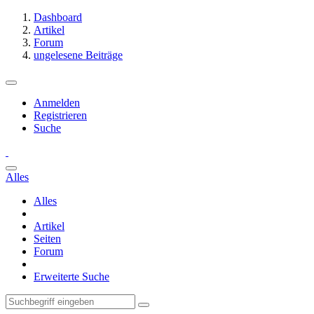
Dashboard
Artikel
Forum
ungelesene Beiträge
Anmelden
Registrieren
Suche
Alles
Alles
Artikel
Seiten
Forum
Erweiterte Suche