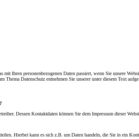
s mit Ihren personenbezogenen Daten passiert, wenn Sie unsere Websi
 zum Thema Datenschutz entnehmen Sie unserer unter diesem Text aufge
?
betreiber. Dessen Kontaktdaten können Sie dem Impressum dieser Webs
eilen. Hierbei kann es sich z.B. um Daten handeln, die Sie in ein Kon