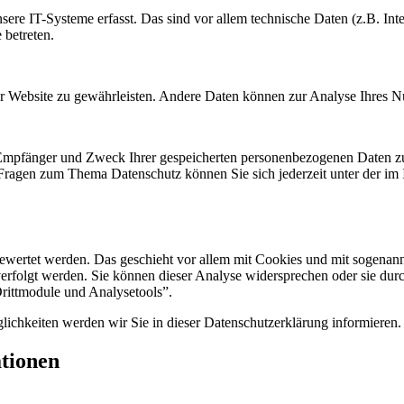
e IT-Systeme erfasst. Das sind vor allem technische Daten (z.B. Inter
 betreten.
 der Website zu gewährleisten. Andere Daten können zur Analyse Ihres 
, Empfänger und Zweck Ihrer gespeicherten personenbezogenen Daten zu
 Fragen zum Thema Datenschutz können Sie sich jederzeit unter der i
gewertet werden. Das geschieht vor allem mit Cookies und mit sogenan
erfolgt werden. Sie können dieser Analyse widersprechen oder sie durc
Drittmodule und Analysetools”.
ichkeiten werden wir Sie in dieser Datenschutzerklärung informieren.
ationen