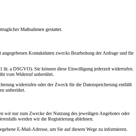
rtraglicher Maßnahmen gestattet.
t angegebenen Kontaktdaten zwecks Bearbeitung der Anfrage und für
 1 lit. a DSGVO). Sie können diese Einwilligung jederzeit widerrufen.
eibt vom Widerruf unberührt.
cherung widerrufen oder der Zweck für die Datenspeicherung entfällt
en unberührt.
nden wir nur zum Zwecke der Nutzung des jeweiligen Angebotes oder
derenfalls werden wir die Registrierung ablehnen.
egebene E-Mail-Adresse, um Sie auf diesem Wege zu informieren.