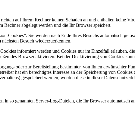
 richten auf Ihrem Rechner keinen Schaden an und enthalten keine Vire
rem Rechner abgelegt werden und die Ihr Browser speichert.
ion-Cookies”. Sie werden nach Ende Ihres Besuchs automatisch gelösch
im nächsten Besuch wiederzuerkennen.
n Cookies informiert werden und Cookies nur im Einzelfall erlauben, d
ßen des Browser aktivieren. Bei der Deaktivierung von Cookies kann di
gangs oder zur Bereitstellung bestimmter, von Ihnen erwünschter Funk
eiber hat ein berechtigtes Interesse an der Speicherung von Cookies zu
verhaltens) gespeichert werden, werden diese in dieser Datenschutzerk
en in so genannten Server-Log-Dateien, die Ihr Browser automatisch an 