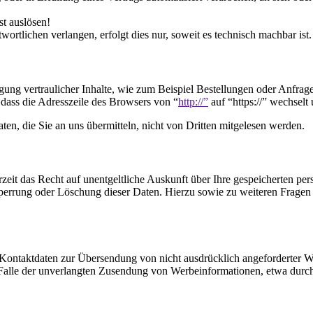
st auslösen!
ortlichen verlangen, erfolgt dies nur, soweit es technisch machbar ist.
ung vertraulicher Inhalte, wie zum Beispiel Bestellungen oder Anfrage
 dass die Adresszeile des Browsers von “
http://”
auf “
https://”
wechselt 
en, die Sie an uns übermitteln, nicht von Dritten mitgelesen werden.
zeit das Recht auf unentgeltliche Auskunft über Ihre gespeicherten 
Sperrung oder Löschung dieser Daten. Hierzu sowie zu weiteren Frage
Kontaktdaten zur Übersendung von nicht ausdrücklich angeforderter W
 im Falle der unverlangten Zusendung von Werbeinformationen, etwa dur