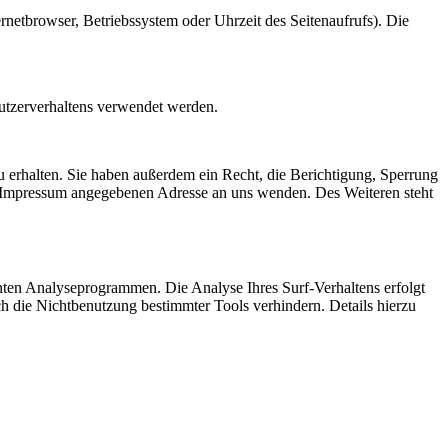
netbrowser, Betriebssystem oder Uhrzeit des Seitenaufrufs). Die
Nutzerverhaltens verwendet werden.
 erhalten. Sie haben außerdem ein Recht, die Berichtigung, Sperrung
m Impressum angegebenen Adresse an uns wenden. Des Weiteren steht
nten Analyseprogrammen. Die Analyse Ihres Surf-Verhaltens erfolgt
h die Nichtbenutzung bestimmter Tools verhindern. Details hierzu