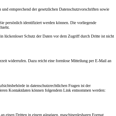
h und entsprechend der gesetzlichen Datenschutzvorschriften sowie
 persönlich identifiziert werden können. Die vorliegende
hieht.
n lückenloser Schutz der Daten vor dem Zugriff durch Dritte ist nicht
rzeit widerrufen. Dazu reicht eine formlose Mitteilung per E-Mail an
fsichtsbehörde in datenschutzrechtlichen Fragen ist der
ie deren Kontaktdaten können folgendem Link entnommen werden:
er an einen Dritten in einem gängigen, maschinenlesbaren Format