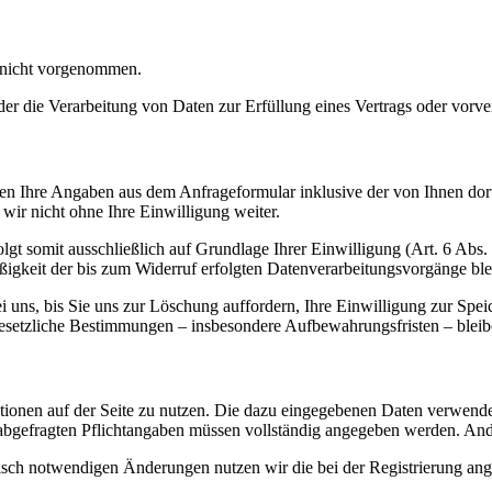
 nicht vorgenommen.
der die Verarbeitung von Daten zur Erfüllung eines Vertrags oder vorve
n Ihre Angaben aus dem Anfrageformular inklusive der von Ihnen dor
wir nicht ohne Ihre Einwilligung weiter.
gt somit ausschließlich auf Grundlage Ihrer Einwilligung (Art. 6 Abs.
ßigkeit der bis zum Widerruf erfolgten Datenverarbeitungsvorgänge bl
uns, bis Sie uns zur Löschung auffordern, Ihre Einwilligung zur Spei
esetzliche Bestimmungen – insbesondere Aufbewahrungsfristen – bleib
unktionen auf der Seite zu nutzen. Die dazu eingegebenen Daten verwe
ung abgefragten Pflichtangaben müssen vollständig angegeben werden. An
sch notwendigen Änderungen nutzen wir die bei der Registrierung ang