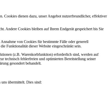
n. Cookies dienen dazu, unser Angebot nutzerfreundlicher, effektiver
t. Andere Cookies bleiben auf Ihrem Endgerät gespeichert bis Sie
ie Annahme von Cookies für bestimmte Fälle oder generell
e Funktionalität dieser Website eingeschränkt sein.
tionen (z.B. Warenkorbfunktion) erforderlich sind, werden auf
r technisch fehlerfreien und optimierten Bereitstellung seiner
lärung gesondert behandelt.
uns übermittelt. Dies sind: