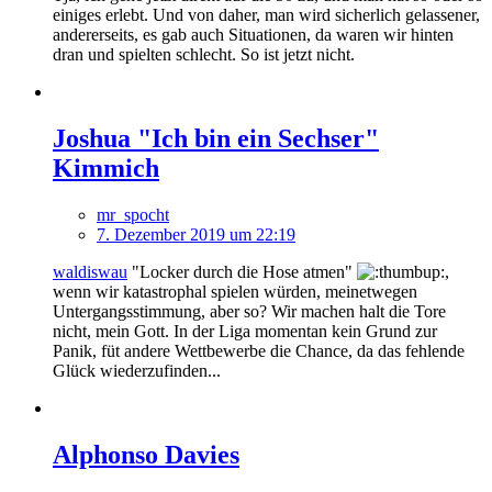
einiges erlebt. Und von daher, man wird sicherlich gelassener,
andererseits, es gab auch Situationen, da waren wir hinten
dran und spielten schlecht. So ist jetzt nicht.
Joshua "Ich bin ein Sechser"
Kimmich
mr_spocht
7. Dezember 2019 um 22:19
waldiswau
"Locker durch die Hose atmen"
,
wenn wir katastrophal spielen würden, meinetwegen
Untergangsstimmung, aber so? Wir machen halt die Tore
nicht, mein Gott. In der Liga momentan kein Grund zur
Panik, füt andere Wettbewerbe die Chance, da das fehlende
Glück wiederzufinden...
Alphonso Davies