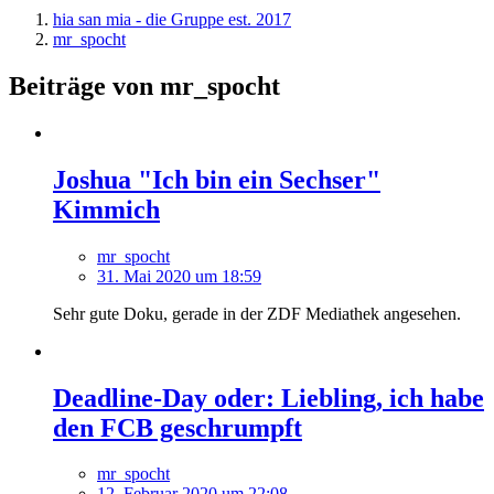
hia san mia - die Gruppe est. 2017
mr_spocht
Beiträge von mr_spocht
Joshua "Ich bin ein Sechser"
Kimmich
mr_spocht
31. Mai 2020 um 18:59
Sehr gute Doku, gerade in der ZDF Mediathek angesehen.
Deadline-Day oder: Liebling, ich habe
den FCB geschrumpft
mr_spocht
12. Februar 2020 um 22:08