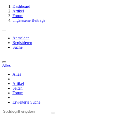
Dashboard
Artikel
Forum
ungelesene Beiträge
Anmelden
Registrieren
Suche
Alles
Alles
Artikel
Seiten
Forum
Erweiterte Suche