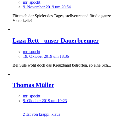
mr_spocht
9. November 2019 um 20:54
Für mich der Spieler des Tages, stellvertretend für die ganze
Viererkette!
Laza Rett - unser Dauerbrenner
mr_spocht
19. Oktober 2019 um 18:36
Bei Süle wohl doch das Kreuzband betroffen, so eine Sch...
Thomas Müller
mr_spocht
9. Oktober 2019 um 19:23
Zitat von krappi_klaus