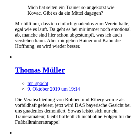
Mich hat selten ein Trainer so angekotzt wie
Kovac. Gibt es da ein Mittel dagegen?
Mir hilft nur, dass ich einfach gnadenlos zum Verein halte,
egal wie es läuft. Da geht es bei mir immer noch emotional
ab, manche sind hier schon abgestumpft, was ich auch
verstehen kann. Aber mir geben Hainer und Kahn die
Hoffnung, es wird wieder besser.
Thomas Müller
mr_spocht
9. Oktober 2019 um 19:14
Die Verabschiedung von Robben und Ribery wurde als
vorbildhaft gefeiert, jetzt wird DAS bayerische Gesicht bei
uns gnadenlos demontiert. Sowas leistet sich nur ein
Traineramateur, bleibt hoffentlich nicht ohne Folgen für die
Fußballtrainerattrappe!