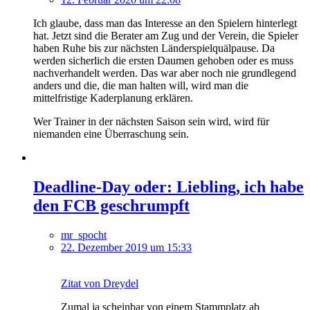
Ich glaube, dass man das Interesse an den Spielern hinterlegt
hat. Jetzt sind die Berater am Zug und der Verein, die Spieler
haben Ruhe bis zur nächsten Länderspielquälpause. Da
werden sicherlich die ersten Daumen gehoben oder es muss
nachverhandelt werden. Das war aber noch nie grundlegend
anders und die, die man halten will, wird man die
mittelfristige Kaderplanung erklären.
Wer Trainer in der nächsten Saison sein wird, wird für
niemanden eine Überraschung sein.
Deadline-Day oder: Liebling, ich habe
den FCB geschrumpft
mr_spocht
22. Dezember 2019 um 15:33
Zitat von Dreydel
Zumal ja scheinbar von einem Stammplatz ab