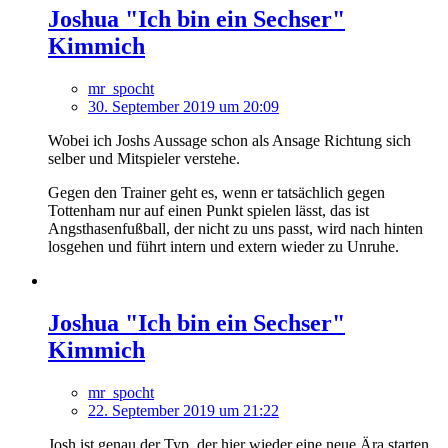
Joshua "Ich bin ein Sechser"
Kimmich
mr_spocht
30. September 2019 um 20:09
Wobei ich Joshs Aussage schon als Ansage Richtung sich
selber und Mitspieler verstehe.
Gegen den Trainer geht es, wenn er tatsächlich gegen
Tottenham nur auf einen Punkt spielen lässt, das ist
Angsthasenfußball, der nicht zu uns passt, wird nach hinten
losgehen und führt intern und extern wieder zu Unruhe.
Joshua "Ich bin ein Sechser"
Kimmich
mr_spocht
22. September 2019 um 21:22
Josh ist genau der Typ, der hier wieder eine neue Ära starten