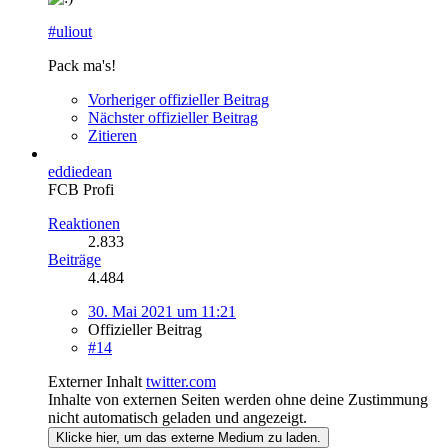
#uliout
Pack ma's!
Vorheriger offizieller Beitrag
Nächster offizieller Beitrag
Zitieren
eddiedean
FCB Profi
Reaktionen
2.833
Beiträge
4.484
30. Mai 2021 um 11:21
Offizieller Beitrag
#14
Externer Inhalt
twitter.com
Inhalte von externen Seiten werden ohne deine Zustimmung
nicht automatisch geladen und angezeigt.
Klicke hier, um das externe Medium zu laden.