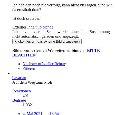
Ich hab den noch nie verfolgt, kann nicht viel sagen. Sind wir
da ernsthaft dran?
Ist doch sauteuer,
Externer Inhalt
up.picr.de
Inhalte von externen Seiten werden ohne deine Zustimmung
nicht automatisch geladen und angezeigt.
Klicke hier, um das externe Bild anzuzeigen
Bilder von externen Webseiten einbinden -
BITTE
BEACHTEN
Nächster offizieller Beitrag
Zitieren
bavarian
Auf dem Weg zum Profi
Reaktionen
401
Beiträge
1.032
4. Mai 2021 um 13:54