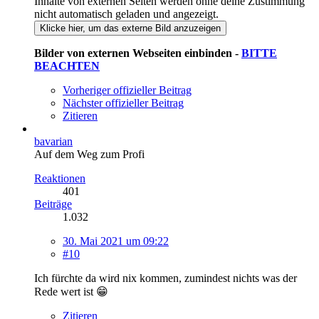
Inhalte von externen Seiten werden ohne deine Zustimmung
nicht automatisch geladen und angezeigt.
Klicke hier, um das externe Bild anzuzeigen
Bilder von externen Webseiten einbinden -
BITTE
BEACHTEN
Vorheriger offizieller Beitrag
Nächster offizieller Beitrag
Zitieren
bavarian
Auf dem Weg zum Profi
Reaktionen
401
Beiträge
1.032
30. Mai 2021 um 09:22
#10
Ich fürchte da wird nix kommen, zumindest nichts was der
Rede wert ist 😁
Zitieren