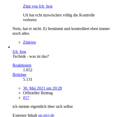
Zitat von fcb_hog
Uli hat echt inzwischen völlig die Kontrolle
verloren
Nein, hat er nicht. Er bestimmt und kontrolliert eben immer
noch alles.
Zitieren
fcb_hog
Technik - was ist das?
Reaktionen
1.652
Beiträge
5.131
30. Mai 2021 um 20:28
Offizieller Beitrag
#17
ich meinte eigentlich über sich selbst
Externer Inhalt
up.picr.de