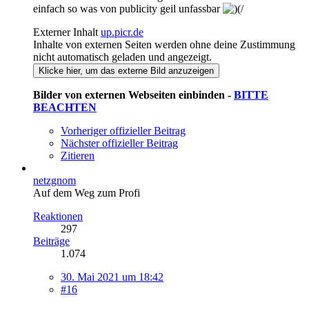
einfach so was von publicity geil unfassbar
Externer Inhalt
up.picr.de
Inhalte von externen Seiten werden ohne deine Zustimmung
nicht automatisch geladen und angezeigt.
Klicke hier, um das externe Bild anzuzeigen
Bilder von externen Webseiten einbinden -
BITTE
BEACHTEN
Vorheriger offizieller Beitrag
Nächster offizieller Beitrag
Zitieren
netzgnom
Auf dem Weg zum Profi
Reaktionen
297
Beiträge
1.074
30. Mai 2021 um 18:42
#16