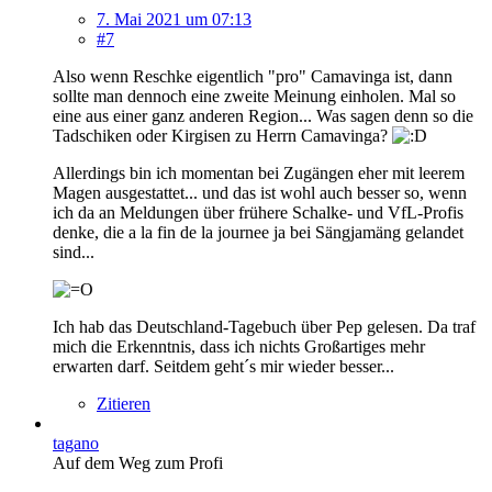
7. Mai 2021 um 07:13
#7
Also wenn Reschke eigentlich "pro" Camavinga ist, dann
sollte man dennoch eine zweite Meinung einholen. Mal so
eine aus einer ganz anderen Region... Was sagen denn so die
Tadschiken oder Kirgisen zu Herrn Camavinga?
Allerdings bin ich momentan bei Zugängen eher mit leerem
Magen ausgestattet... und das ist wohl auch besser so, wenn
ich da an Meldungen über frühere Schalke- und VfL-Profis
denke, die a la fin de la journee ja bei Sängjamäng gelandet
sind...
Ich hab das Deutschland-Tagebuch über Pep gelesen. Da traf
mich die Erkenntnis, dass ich nichts Großartiges mehr
erwarten darf. Seitdem geht´s mir wieder besser...
Zitieren
tagano
Auf dem Weg zum Profi