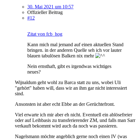
30. Mai 2021 um 10:57
Offizieller Beitrag
#12
Zitat von fcb_hog
Kann mich mal jemand auf einen aktuellen Stand
bringen. in der anderen Quelle seh ich vor lauter
blauen tabulösen Balken nix mehr
Nein ernsthaft, gibt es irgendwas wichtiges
neues?
Wijnaldum geht wohl zu Barca statt zu uns, wobei Uli
"gehört" haben will, dass wir an ihm gar nicht interessiert
sind.
Ansonsten ist aber echt Ebbe an der Gerüchtefront.
Viel erwarte ich mir aber eh nicht. Eventuell ein ablösefreier
oder auf Leihbasis zu transferierender ZM, und falls man Sarr
verkauft bekommt wird auch da noch was passieren.
Nagelsmann möchte angeblich gerne noch einen IV (was