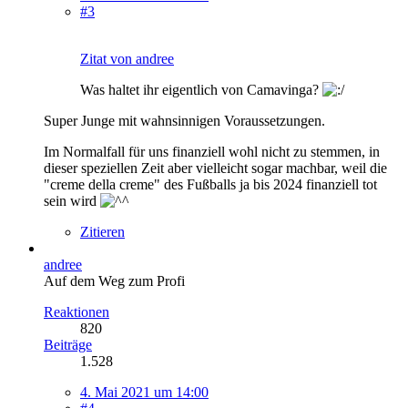
#3
Zitat von andree
Was haltet ihr eigentlich von Camavinga?
Super Junge mit wahnsinnigen Voraussetzungen.
Im Normalfall für uns finanziell wohl nicht zu stemmen, in
dieser speziellen Zeit aber vielleicht sogar machbar, weil die
"creme della creme" des Fußballs ja bis 2024 finanziell tot
sein wird
Zitieren
andree
Auf dem Weg zum Profi
Reaktionen
820
Beiträge
1.528
4. Mai 2021 um 14:00