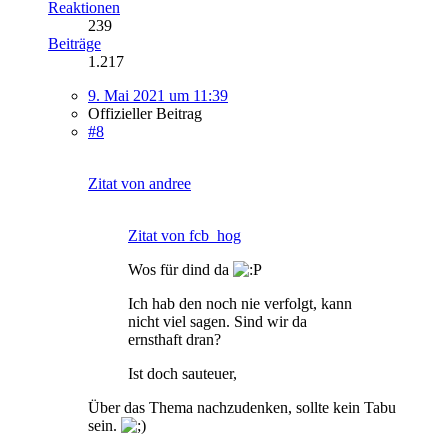
Reaktionen
239
Beiträge
1.217
9. Mai 2021 um 11:39
Offizieller Beitrag
#8
Zitat von andree
Zitat von fcb_hog
Wos für dind da
Ich hab den noch nie verfolgt, kann
nicht viel sagen. Sind wir da
ernsthaft dran?
Ist doch sauteuer,
Über das Thema nachzudenken, sollte kein Tabu
sein.