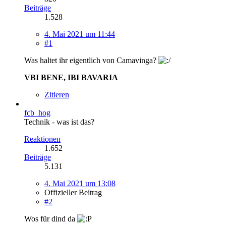
Beiträge
1.528
4. Mai 2021 um 11:44
#1
Was haltet ihr eigentlich von Camavinga?
VBI BENE, IBI BAVARIA
Zitieren
fcb_hog
Technik - was ist das?
Reaktionen
1.652
Beiträge
5.131
4. Mai 2021 um 13:08
Offizieller Beitrag
#2
Wos für dind da