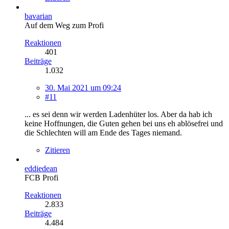
bavarian
Auf dem Weg zum Profi
Reaktionen
401
Beiträge
1.032
30. Mai 2021 um 09:24
#11
... es sei denn wir werden Ladenhüter los. Aber da hab ich
keine Hoffnungen, die Guten gehen bei uns eh ablösefrei und
die Schlechten will am Ende des Tages niemand.
Zitieren
eddiedean
FCB Profi
Reaktionen
2.833
Beiträge
4.484