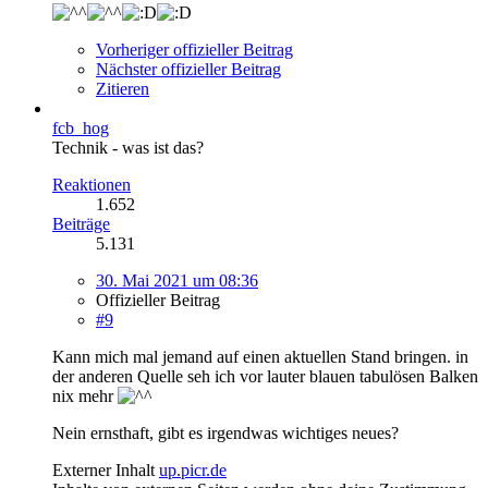
Vorheriger offizieller Beitrag
Nächster offizieller Beitrag
Zitieren
fcb_hog
Technik - was ist das?
Reaktionen
1.652
Beiträge
5.131
30. Mai 2021 um 08:36
Offizieller Beitrag
#9
Kann mich mal jemand auf einen aktuellen Stand bringen. in
der anderen Quelle seh ich vor lauter blauen tabulösen Balken
nix mehr
Nein ernsthaft, gibt es irgendwas wichtiges neues?
Externer Inhalt
up.picr.de