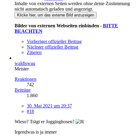
Inhalte von externen Seiten werden ohne deine Zustimmung
nicht automatisch geladen und angezeigt.
Klicke hier, um das externe Bild anzuzeigen
Bilder von externen Webseiten einbinden -
BITTE
BEACHTEN
Vorheriger offizieller Beitrag
Nächster offizieller Beitrag
Zitieren
waldiswau
Meister
Reaktionen
742
Beiträge
1.860
30. Mai 2021 um 20:37
#18
Wieso? Trägt er Jogginghosen?
Irgendwas is ja immer