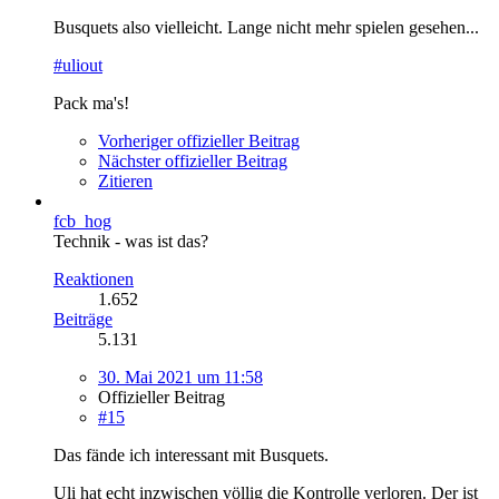
Busquets also vielleicht. Lange nicht mehr spielen gesehen...
#uliout
Pack ma's!
Vorheriger offizieller Beitrag
Nächster offizieller Beitrag
Zitieren
fcb_hog
Technik - was ist das?
Reaktionen
1.652
Beiträge
5.131
30. Mai 2021 um 11:58
Offizieller Beitrag
#15
Das fände ich interessant mit Busquets.
Uli hat echt inzwischen völlig die Kontrolle verloren. Der ist