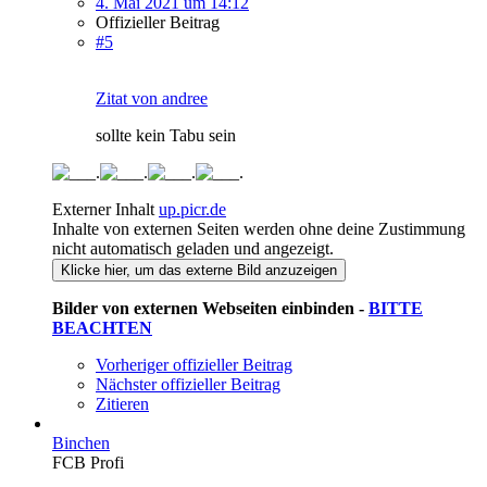
4. Mai 2021 um 14:12
Offizieller Beitrag
#5
Zitat von andree
sollte kein Tabu sein
Externer Inhalt
up.picr.de
Inhalte von externen Seiten werden ohne deine Zustimmung
nicht automatisch geladen und angezeigt.
Klicke hier, um das externe Bild anzuzeigen
Bilder von externen Webseiten einbinden -
BITTE
BEACHTEN
Vorheriger offizieller Beitrag
Nächster offizieller Beitrag
Zitieren
Binchen
FCB Profi