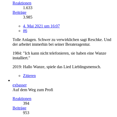
Reaktionen
1.633
Beiträge
3.985
4. Mai 2021 um 16:07
#6
Tolle Anlagen. Schwer zu verwirklichen sagt Reschke. Und
der arbeitet immerhin bei seiner Berateragentur.
1984: "Ich kann nicht telefonieren, sie haben eine Wanze
installiert."
2019: Hallo Wanze, spiele das Lied Lieblingsmensch.
Zitieren
exbasser
Auf dem Weg zum Profi
Reaktionen
394
Beiträge
953