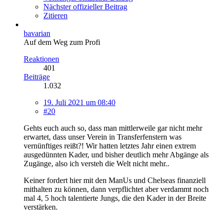
Nächster offizieller Beitrag
Zitieren
bavarian
Auf dem Weg zum Profi
Reaktionen
401
Beiträge
1.032
19. Juli 2021 um 08:40
#20
Gehts euch auch so, dass man mittlerweile gar nicht mehr
erwartet, dass unser Verein in Transferfenstern was
vernünftiges reißt?! Wir hatten letztes Jahr einen extrem
ausgedünnten Kader, und bisher deutlich mehr Abgänge als
Zugänge, also ich versteh die Welt nicht mehr..
Keiner fordert hier mit den ManUs und Chelseas finanziell
mithalten zu können, dann verpflichtet aber verdammt noch
mal 4, 5 hoch talentierte Jungs, die den Kader in der Breite
verstärken.