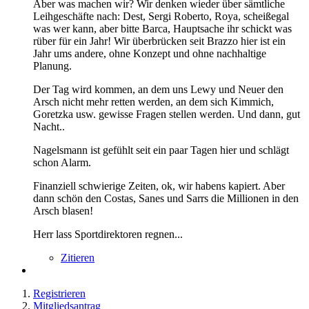
Aber was machen wir? Wir denken wieder über sämtliche
Leihgeschäfte nach: Dest, Sergi Roberto, Roya, scheißegal
was wer kann, aber bitte Barca, Hauptsache ihr schickt was
rüber für ein Jahr! Wir überbrücken seit Brazzo hier ist ein
Jahr ums andere, ohne Konzept und ohne nachhaltige
Planung.
Der Tag wird kommen, an dem uns Lewy und Neuer den
Arsch nicht mehr retten werden, an dem sich Kimmich,
Goretzka usw. gewisse Fragen stellen werden. Und dann, gut
Nacht..
Nagelsmann ist gefühlt seit ein paar Tagen hier und schlägt
schon Alarm.
Finanziell schwierige Zeiten, ok, wir habens kapiert. Aber
dann schön den Costas, Sanes und Sarrs die Millionen in den
Arsch blasen!
Herr lass Sportdirektoren regnen...
Zitieren
Registrieren
Mitgliedsantrag