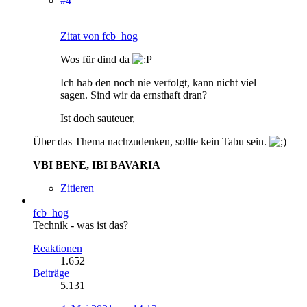
#4
Zitat von fcb_hog
Wos für dind da
Ich hab den noch nie verfolgt, kann nicht viel
sagen. Sind wir da ernsthaft dran?
Ist doch sauteuer,
Über das Thema nachzudenken, sollte kein Tabu sein.
VBI BENE, IBI BAVARIA
Zitieren
fcb_hog
Technik - was ist das?
Reaktionen
1.652
Beiträge
5.131