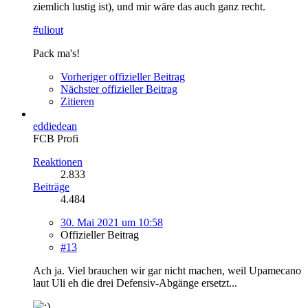
ziemlich lustig ist), und mir wäre das auch ganz recht.
#uliout
Pack ma's!
Vorheriger offizieller Beitrag
Nächster offizieller Beitrag
Zitieren
eddiedean
FCB Profi
Reaktionen
2.833
Beiträge
4.484
30. Mai 2021 um 10:58
Offizieller Beitrag
#13
Ach ja. Viel brauchen wir gar nicht machen, weil Upamecano
laut Uli eh die drei Defensiv-Abgänge ersetzt...