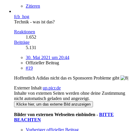
Zitieren
fcb_hog
Technik - was ist das?
Reaktionen
1.652
Beiträge
5.131
30. Mai 2021 um 20:44
Offizieller Beitrag
#19
Hoffentlich Adidas nicht das es Sponsoren Probleme gibt
Externer Inhalt
up.picr.de
Inhalte von externen Seiten werden ohne deine Zustimmung
nicht automatisch geladen und angezeigt.
Klicke hier, um das externe Bild anzuzeigen
Bilder von externen Webseiten einbinden -
BITTE
BEACHTEN
Vorheriger offizieller Beitrag