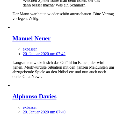
Welchen Spieler sollte man denn holen, der das
dann besser macht? Was ein Schmarrn.
Der Mann war heute wieder schön anzuschauen. Bitte Vertrag
vorlegen. Zeitig.
Manuel Neuer
exbasser
20. Januar 2020 um 07:42
Langsam entwickelt sich das Gefühl im Bauch, der wird
gehen. Merkwürdige Situation mit den ganzen Meldungen um
abzugebende Spiele an den Nübel etc und nun auch noch
derlei Gala-News.
Alphonso Davies
exbasser
20. Januar 2020 um 07:40