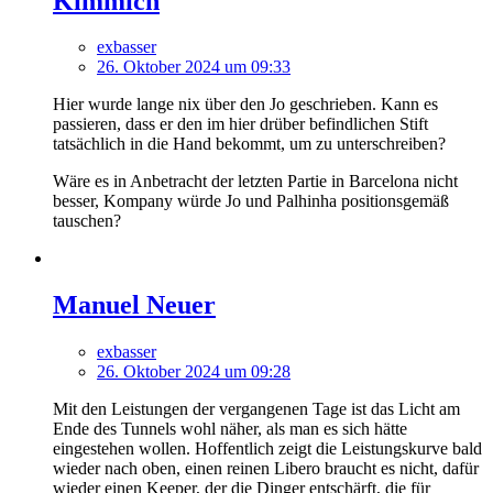
Kimmich
exbasser
26. Oktober 2024 um 09:33
Hier wurde lange nix über den Jo geschrieben. Kann es
passieren, dass er den im hier drüber befindlichen Stift
tatsächlich in die Hand bekommt, um zu unterschreiben?
Wäre es in Anbetracht der letzten Partie in Barcelona nicht
besser, Kompany würde Jo und Palhinha positionsgemäß
tauschen?
Manuel Neuer
exbasser
26. Oktober 2024 um 09:28
Mit den Leistungen der vergangenen Tage ist das Licht am
Ende des Tunnels wohl näher, als man es sich hätte
eingestehen wollen. Hoffentlich zeigt die Leistungskurve bald
wieder nach oben, einen reinen Libero braucht es nicht, dafür
wieder einen Keeper, der die Dinger entschärft, die für