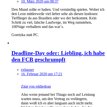
10. März 2020 um 08:37
Den Mund sollte er halten. Und vernünftig spielen. Wobei ich
den Leon mittlerweile viel lieber sehe als diesen lustlosen
Tiefflieger da aus Brasilien oder wo der herkommt. Kein
Schritt zu viel, falsche Laufwege, im Weg rumstehen,
100%ige verballern und das war´s.
Goretzka statt PC.
Deadline-Day oder: Liebling, ich habe
den FCB geschrumpft
exbasser
16. Februar 2020 um 17:21
Zitat von eddiedean
Also wenn jemand bei Thiago noch auf Leistung
warten muss, um den Vertrag zu verlängern,
dann weiß ich es aber langsam auch nicht mehr.