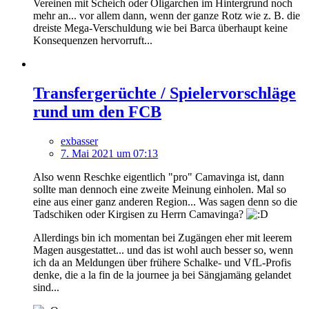
Vereinen mit Scheich oder Oligarchen im Hintergrund noch
mehr an... vor allem dann, wenn der ganze Rotz wie z. B. die
dreiste Mega-Verschuldung wie bei Barca überhaupt keine
Konsequenzen hervorruft...
Transfergerüchte / Spielervorschläge
rund um den FCB
exbasser
7. Mai 2021 um 07:13
Also wenn Reschke eigentlich "pro" Camavinga ist, dann
sollte man dennoch eine zweite Meinung einholen. Mal so
eine aus einer ganz anderen Region... Was sagen denn so die
Tadschiken oder Kirgisen zu Herrn Camavinga?
Allerdings bin ich momentan bei Zugängen eher mit leerem
Magen ausgestattet... und das ist wohl auch besser so, wenn
ich da an Meldungen über frühere Schalke- und VfL-Profis
denke, die a la fin de la journee ja bei Sängjamäng gelandet
sind...