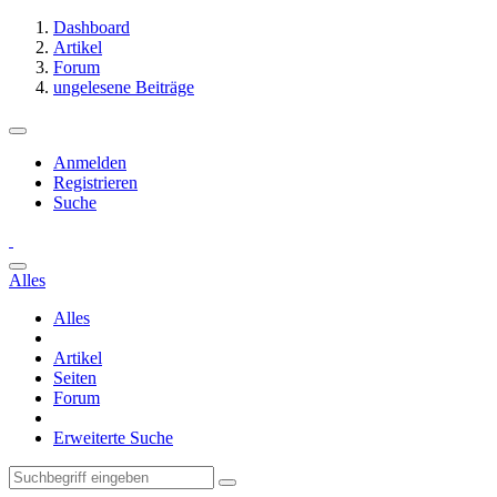
Dashboard
Artikel
Forum
ungelesene Beiträge
Anmelden
Registrieren
Suche
Alles
Alles
Artikel
Seiten
Forum
Erweiterte Suche