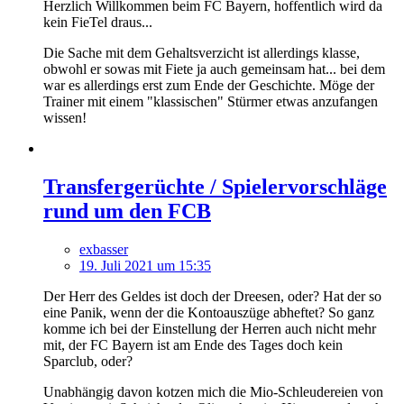
Herzlich Willkommen beim FC Bayern, hoffentlich wird da
kein FieTel draus...
Die Sache mit dem Gehaltsverzicht ist allerdings klasse,
obwohl er sowas mit Fiete ja auch gemeinsam hat... bei dem
war es allerdings erst zum Ende der Geschichte. Möge der
Trainer mit einem "klassischen" Stürmer etwas anzufangen
wissen!
Transfergerüchte / Spielervorschläge
rund um den FCB
exbasser
19. Juli 2021 um 15:35
Der Herr des Geldes ist doch der Dreesen, oder? Hat der so
eine Panik, wenn der die Kontoauszüge abheftet? So ganz
komme ich bei der Einstellung der Herren auch nicht mehr
mit, der FC Bayern ist am Ende des Tages doch kein
Sparclub, oder?
Unabhängig davon kotzen mich die Mio-Schleudereien von